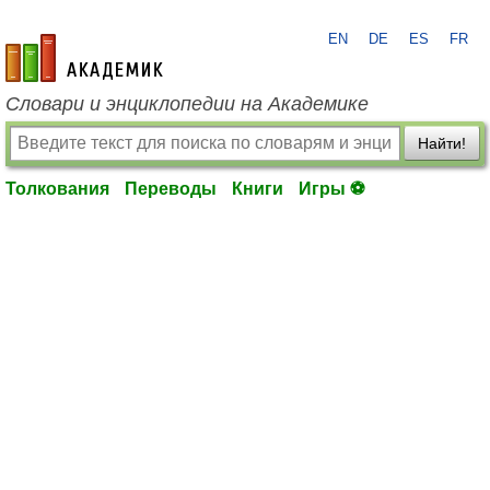
EN
DE
ES
FR
academic.ru
Словари и энциклопедии на Академике
Найти!
Толкования
Переводы
Книги
Игры ⚽