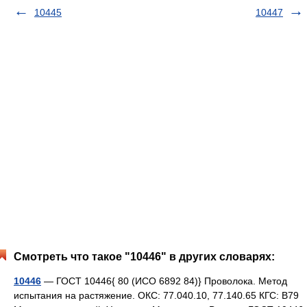
10445
10447
Смотреть что такое "10446" в других словарях:
10446
— ГОСТ 10446{ 80 (ИСО 6892 84)} Проволока. Метод
испытания на растяжение. ОКС: 77.040.10, 77.140.65 КГС: В79